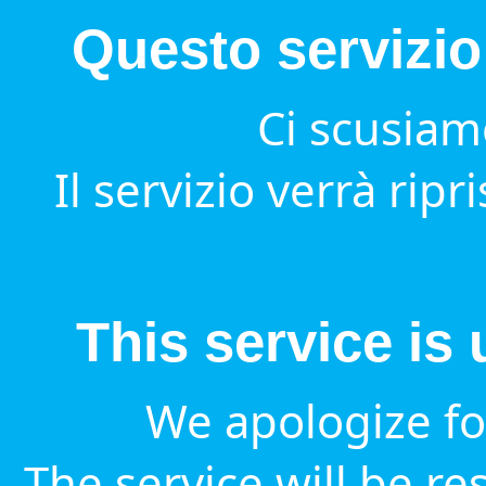
Questo servizio
Ci scusiamo
Il servizio verrà ripr
This service is
We apologize fo
The service will be re