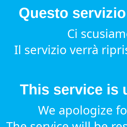
Questo servizio
Ci scusiamo
Il servizio verrà ripr
This service is
We apologize fo
The service will be re